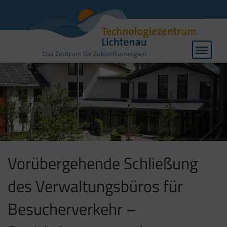
Toggle
navigat
Vorübergehende Schließung
des Verwaltungsbüros für
Besucherverkehr –