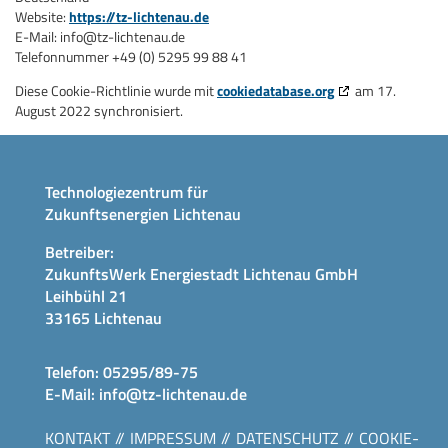
Website:
https://tz-lichtenau.de
E-Mail:
info@
tz-lichtenau.de
Telefonnummer +49 (0) 5295 99 88 41
Diese Cookie-Richtlinie wurde mit
cookiedatabase.org
am 17.
August 2022 synchronisiert.
Technologiezentrum für
Zukunftsenergien Lichtenau
Betreiber:
ZukunftsWerk Energiestadt Lichtenau GmbH
Leihbühl 21
33165 Lichtenau
Telefon:
05295/89-75
E-Mail:
info@tz-lichtenau.de
KONTAKT
IMPRESSUM
DATENSCHUTZ
COOKIE-