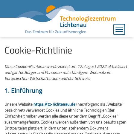
Toggle
navigat
Cookie-Richtlinie
Diese Cookie-Richtlinie wurde zuletzt am 17. August 2022 aktualisiert
und gilt für Bürger und Personen mit ständigem Wohnsitz im
Europäischen Wirtschaftsraum und der Schweiz.
1. Einführung
Unsere Website
https://tz-lichtenau.de
(nachfolgend als „Website“
bezeichnet) verwendet Cookies und ähnliche Technologien (der
Einfachheit halber werden alle diese unter dem Begriff „Cookies“
zusammengefasst). Cookies werden außerdem von uns beauftragten
Drittparteien platziert. In dem unten stehendem Dokument
informieren wir Sie über die Verwendung von Cookies auf unserer