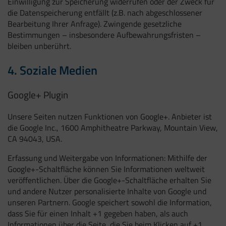
Einwilligung zur Speicherung widerrufen oder der Zweck für
die Datenspeicherung entfällt (z.B. nach abgeschlossener
Bearbeitung Ihrer Anfrage). Zwingende gesetzliche
Bestimmungen – insbesondere Aufbewahrungsfristen –
bleiben unberührt.
4. Soziale Medien
Google+ Plugin
Unsere Seiten nutzen Funktionen von Google+. Anbieter ist
die Google Inc., 1600 Amphitheatre Parkway, Mountain View,
CA 94043, USA.
Erfassung und Weitergabe von Informationen: Mithilfe der
Google+-Schaltfläche können Sie Informationen weltweit
veröffentlichen. Über die Google+-Schaltfläche erhalten Sie
und andere Nutzer personalisierte Inhalte von Google und
unseren Partnern. Google speichert sowohl die Information,
dass Sie für einen Inhalt +1 gegeben haben, als auch
Informationen über die Seite, die Sie beim Klicken auf +1