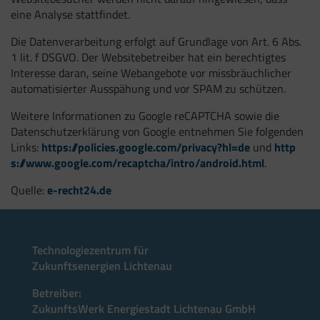
eine Analyse stattfindet.
Die Datenverarbeitung erfolgt auf Grundlage von Art. 6 Abs.
1 lit. f DSGVO. Der Websitebetreiber hat ein berechtigtes
Interesse daran, seine Webangebote vor missbräuchlicher
automatisierter Ausspähung und vor SPAM zu schützen.
Weitere Informationen zu Google reCAPTCHA sowie die
Datenschutzerklärung von Google entnehmen Sie folgenden
Links:
https://policies.google.com/privacy?hl=de
und
http
s://www.google.com/recaptcha/intro/android.html
.
Quelle:
e-recht24.de
Technologiezentrum für
Zukunftsenergien Lichtenau
Betreiber:
ZukunftsWerk Energiestadt Lichtenau GmbH