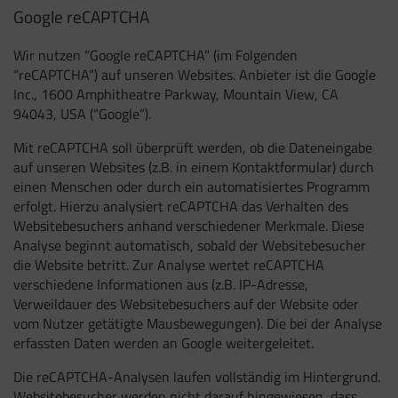
Google reCAPTCHA
Wir nutzen “Google reCAPTCHA” (im Folgenden
“reCAPTCHA”) auf unseren Websites. Anbieter ist die Google
Inc., 1600 Amphitheatre Parkway, Mountain View, CA
94043, USA (“Google”).
Mit reCAPTCHA soll überprüft werden, ob die Dateneingabe
auf unseren Websites (z.B. in einem Kontaktformular) durch
einen Menschen oder durch ein automatisiertes Programm
erfolgt. Hierzu analysiert reCAPTCHA das Verhalten des
Websitebesuchers anhand verschiedener Merkmale. Diese
Analyse beginnt automatisch, sobald der Websitebesucher
die Website betritt. Zur Analyse wertet reCAPTCHA
verschiedene Informationen aus (z.B. IP-Adresse,
Verweildauer des Websitebesuchers auf der Website oder
vom Nutzer getätigte Mausbewegungen). Die bei der Analyse
erfassten Daten werden an Google weitergeleitet.
Die reCAPTCHA-Analysen laufen vollständig im Hintergrund.
Websitebesucher werden nicht darauf hingewiesen, dass